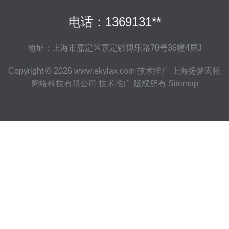
电话：1369131**
地址：上海市嘉定区嘉定镇博乐路70号36幢4层J
Copyright © 2026
www.ekylax.com
技术推广
上海扬梦宏松
网络科技有限公司
技术推广
版权所有
Sitemap