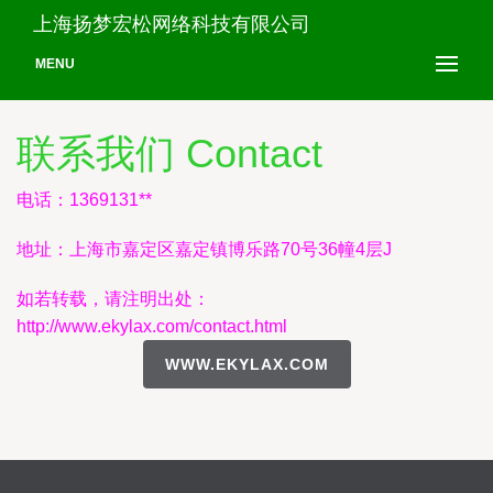
上海扬梦宏松网络科技有限公司
MENU
联系我们 Contact
电话：1369131**
地址：上海市嘉定区嘉定镇博乐路70号36幢4层J
如若转载，请注明出处：
http://www.ekylax.com/contact.html
WWW.EKYLAX.COM