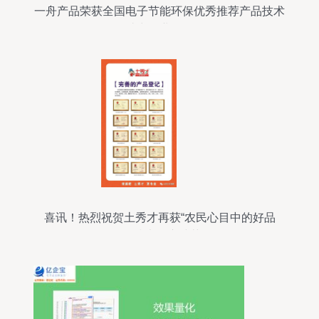
一舟产品荣获全国电子节能环保优秀推荐产品技术
奖，助力行业绿色发展
喜讯！热烈祝贺土秀才再获“农民心目中的好品
牌”技术推广殊荣