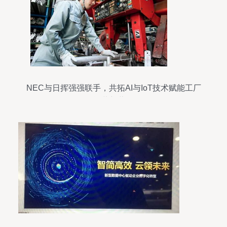
NEC与日挥强强联手，共拓AI与IoT技术赋能工厂
运营新蓝图