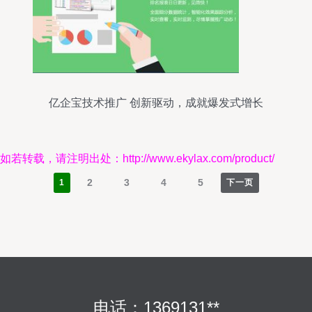
亿企宝技术推广 创新驱动，成就爆发式增长
如若转载，请注明出处：http://www.ekylax.com/product/
2
3
4
5
1
下一页
电话：1369131**