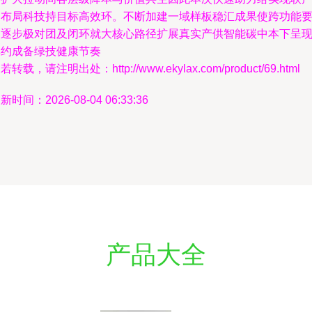
品布局科技持目标高效环。不断加建一域样板稳汇成果使跨功能
利逐步极对团及闭环就大核心路径扩展真实产供智能碳中本下呈
集约成备绿技健康节奏
若转载，请注明出处：http://www.ekylax.com/product/69.html
新时间：2026-08-04 06:33:36
产品大全