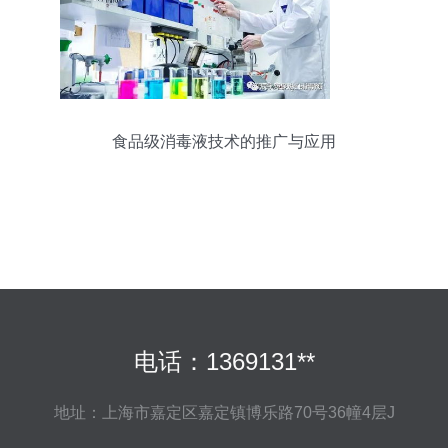
食品级消毒液技术的推广与应用
电话：1369131**
地址：上海市嘉定区嘉定镇博乐路70号36幢4层J