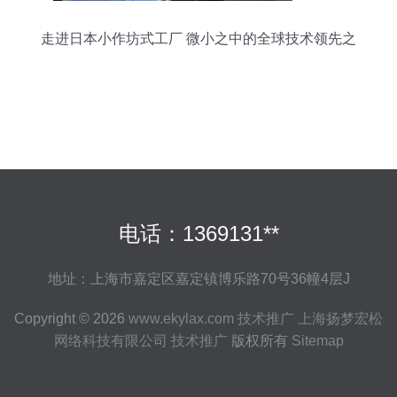
走进日本小作坊式工厂 微小之中的全球技术领先之
道
电话：1369131**
地址：上海市嘉定区嘉定镇博乐路70号36幢4层J
Copyright © 2026
www.ekylax.com
技术推广
上海扬梦宏松
网络科技有限公司
技术推广
版权所有
Sitemap